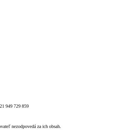
421 949 729 859
vateľ nezodpovedá za ich obsah.