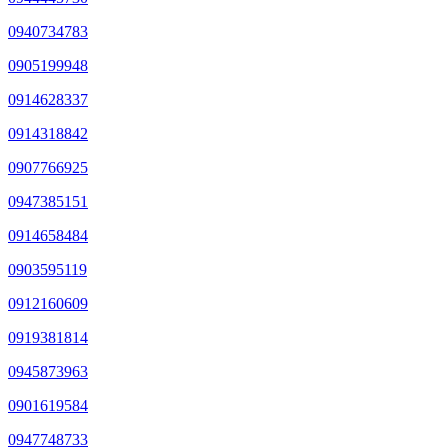
0940734783
0905199948
0914628337
0914318842
0907766925
0947385151
0914658484
0903595119
0912160609
0919381814
0945873963
0901619584
0947748733