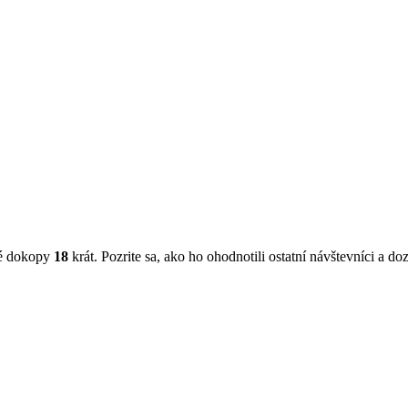
né dokopy
18
krát. Pozrite sa, ako ho ohodnotili ostatní návštevníci a doz