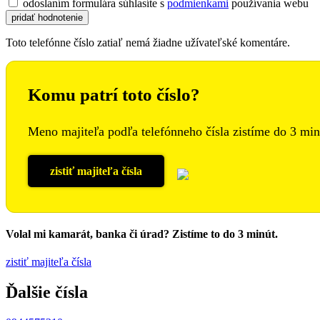
odoslaním formulára súhlasíte s
podmienkami
používania webu
Toto telefónne číslo zatiaľ nemá žiadne užívateľské komentáre.
Komu patrí toto číslo?
Meno majiteľa podľa telefónneho čísla zistíme do 3 min
zistiť majiteľa čísla
Volal mi kamarát, banka či úrad? Zistíme to do 3 minút.
zistiť majiteľa čísla
Ďalšie čísla