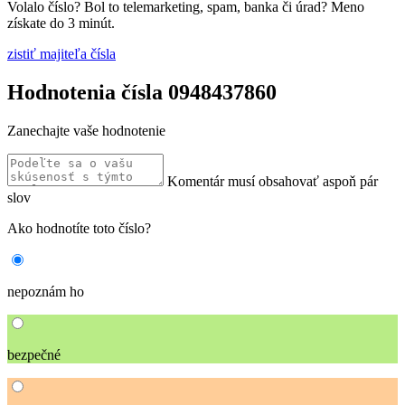
Volalo číslo? Bol to telemarketing, spam, banka či úrad? Meno
získate do 3 minút.
zistiť majiteľa čísla
Hodnotenia čísla 0948437860
Zanechajte vaše hodnotenie
Komentár musí obsahovať aspoň pár
slov
Ako hodnotíte toto číslo?
nepoznám ho
bezpečné