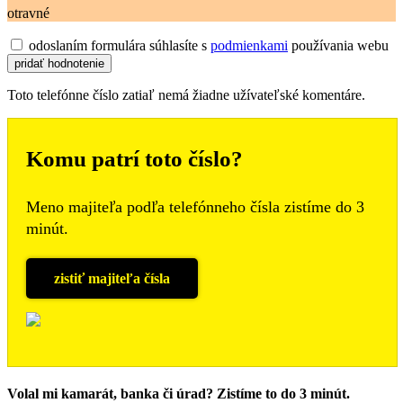
otravné
odoslaním formulára súhlasíte s
podmienkami
používania webu
Toto telefónne číslo zatiaľ nemá žiadne užívateľské komentáre.
Komu patrí toto číslo?
Meno majiteľa podľa telefónneho čísla zistíme do 3
minút.
zistiť majiteľa čísla
Volal mi kamarát, banka či úrad? Zistíme to do 3 minút.