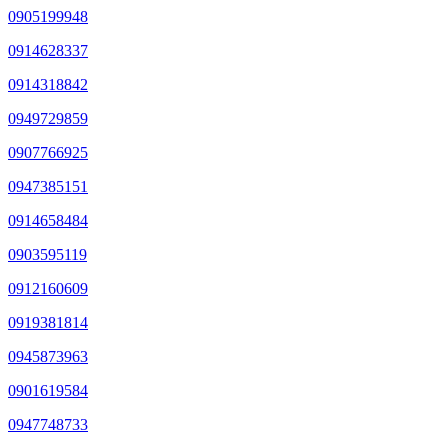
0905199948
0914628337
0914318842
0949729859
0907766925
0947385151
0914658484
0903595119
0912160609
0919381814
0945873963
0901619584
0947748733