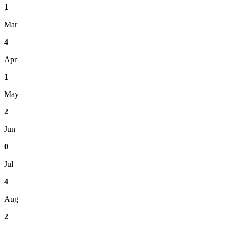
1
Mar
4
Apr
1
May
2
Jun
0
Jul
4
Aug
2