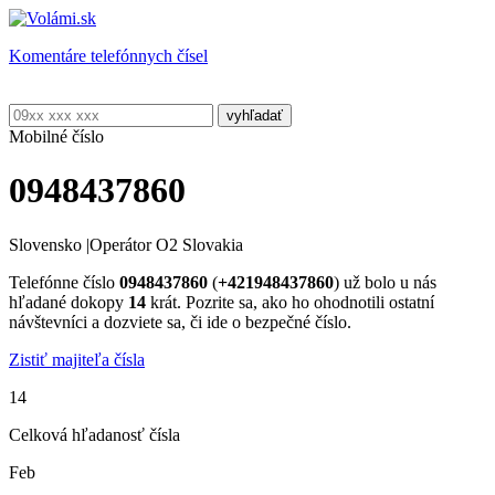
Komentáre telefónnych čísel
Mobilné číslo
0948437860
Slovensko
|
Operátor O2 Slovakia
Telefónne číslo
0948437860
(
+421948437860
) už bolo u nás
hľadané dokopy
14
krát. Pozrite sa, ako ho ohodnotili ostatní
návštevníci a dozviete sa, či ide o bezpečné číslo.
Zistiť majiteľa čísla
14
Celková hľadanosť čísla
Feb