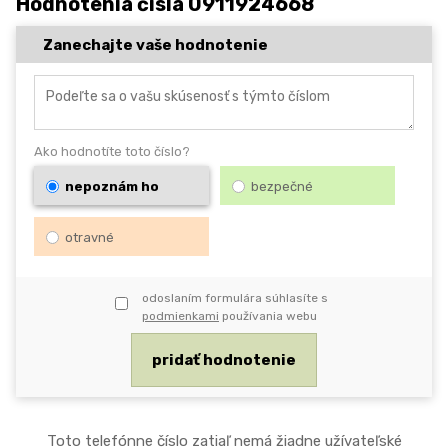
Hodnotenia čísla 0911924668
Zanechajte vaše hodnotenie
Ako hodnotíte toto číslo?
nepoznám ho
bezpečné
otravné
odoslaním formulára súhlasíte s
podmienkami
používania webu
Toto telefónne číslo zatiaľ nemá žiadne užívateľské