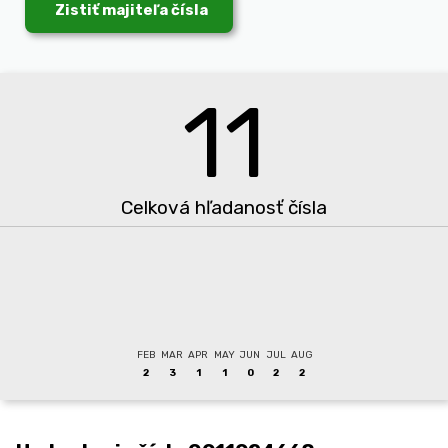
Zistiť majiteľa čísla
11
Celková hľadanosť čísla
FEB
MAR
APR
MAY
JUN
JUL
AUG
2
3
1
1
0
2
2