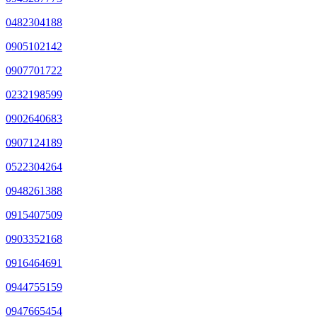
0482304188
0905102142
0907701722
0232198599
0902640683
0907124189
0522304264
0948261388
0915407509
0903352168
0916464691
0944755159
0947665454