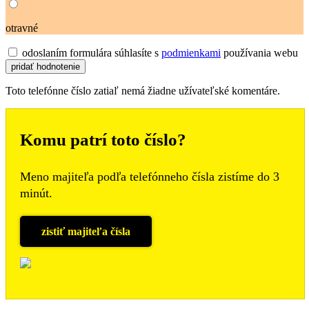
otravné
odoslaním formulára súhlasíte s
podmienkami
používania webu
Toto telefónne číslo zatiaľ nemá žiadne užívateľské komentáre.
Komu patrí toto číslo?
Meno majiteľa podľa telefónneho čísla zistíme do 3
minút.
zistiť majiteľa čísla