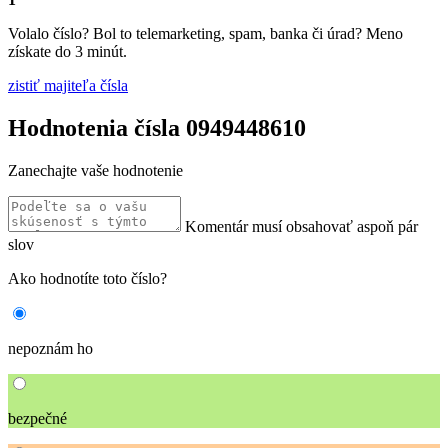
Volalo číslo? Bol to telemarketing, spam, banka či úrad? Meno
získate do 3 minút.
zistiť majiteľa čísla
Hodnotenia čísla 0949448610
Zanechajte vaše hodnotenie
Komentár musí obsahovať aspoň pár
slov
Ako hodnotíte toto číslo?
nepoznám ho
bezpečné