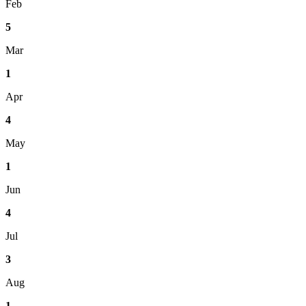
Feb
5
Mar
1
Apr
4
May
1
Jun
4
Jul
3
Aug
1