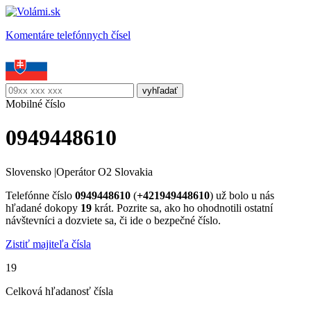
Komentáre telefónnych čísel
Mobilné číslo
0949448610
Slovensko
|
Operátor O2 Slovakia
Telefónne číslo
0949448610
(
+421949448610
) už bolo u nás
hľadané dokopy
19
krát. Pozrite sa, ako ho ohodnotili ostatní
návštevníci a dozviete sa, či ide o bezpečné číslo.
Zistiť majiteľa čísla
19
Celková hľadanosť čísla