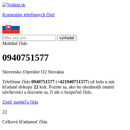
Komentáre telefónnych čísel
Mobilné číslo
0940751577
Slovensko
|
Operátor O2 Slovakia
Telefónne číslo
0940751577
(
+421940751577
) už bolo u nás
hľadané dokopy
22
krát. Pozrite sa, ako ho ohodnotili ostatní
návštevníci a dozviete sa, či ide o bezpečné číslo.
Zistiť majiteľa čísla
22
Celková hľadanosť čísla