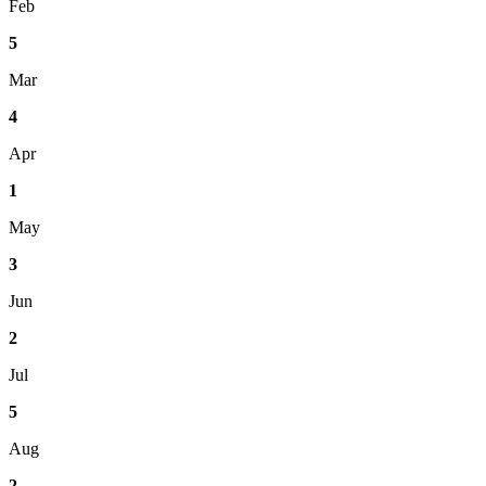
Feb
5
Mar
4
Apr
1
May
3
Jun
2
Jul
5
Aug
2