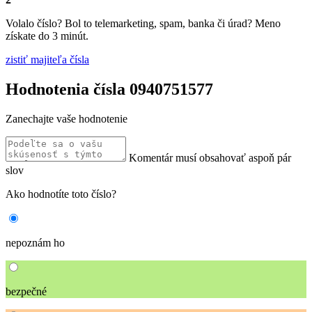
Volalo číslo? Bol to telemarketing, spam, banka či úrad? Meno
získate do 3 minút.
zistiť majiteľa čísla
Hodnotenia čísla 0940751577
Zanechajte vaše hodnotenie
Komentár musí obsahovať aspoň pár
slov
Ako hodnotíte toto číslo?
nepoznám ho
bezpečné