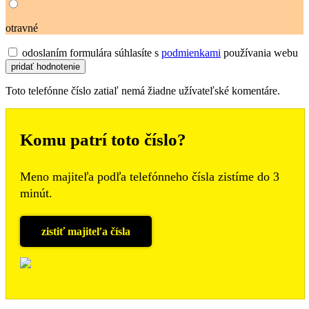
otravné
odoslaním formulára súhlasíte s
podmienkami
používania webu
Toto telefónne číslo zatiaľ nemá žiadne užívateľské komentáre.
Komu patrí toto číslo?
Meno majiteľa podľa telefónneho čísla zistíme do 3
minút.
zistiť majiteľa čísla