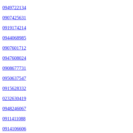
0949722134
0907425631
0919174214
0944068985
0907601712
0947608024
0908677731
0950637547
0915628332
0232630419
0948246067
0911411088
0914106606