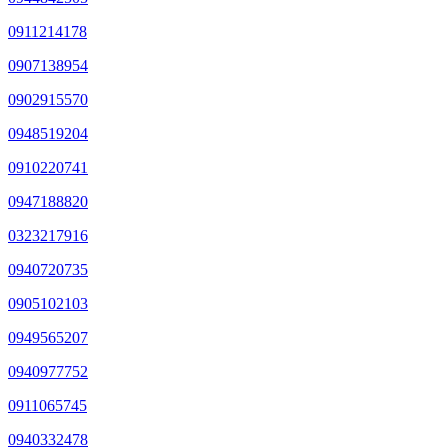
0911214178
0907138954
0902915570
0948519204
0910220741
0947188820
0323217916
0940720735
0905102103
0949565207
0940977752
0911065745
0940332478